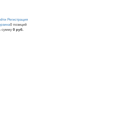
ойти
Регистрация
орзина
0 позиций
а сумму
0 руб.