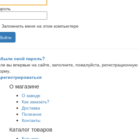
ароль
Запомнить меня на этом компьютере
абыли свой пароль?
ли вы впервые на сайте, заполните, пожалуйста, регистрационную
орму.
арегистрироваться
О магазине
О заводе
Как заказать?
Доставка
Полезное
Контакты
Каталог товаров
Бутылки