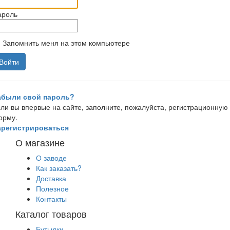
ароль
Запомнить меня на этом компьютере
абыли свой пароль?
ли вы впервые на сайте, заполните, пожалуйста, регистрационную
орму.
арегистрироваться
О магазине
О заводе
Как заказать?
Доставка
Полезное
Контакты
Каталог товаров
Бутылки