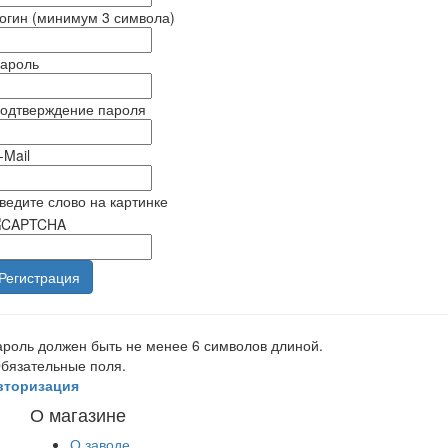
огин (минимум 3 символа)
ароль
одтверждение пароля
-Mail
ведите слово на картинке
роль должен быть не менее 6 символов длиной.
бязательные поля.
вторизация
О магазине
О заводе