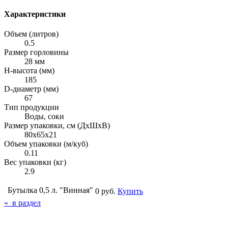
Характеристики
Объем (литров)
0.5
Размер горловины
28 мм
H-высота (мм)
185
D-диаметр (мм)
67
Тип продукции
Воды, соки
Размер упаковки, см (ДxШxВ)
80x65x21
Объем упаковки (м/куб)
0.11
Вес упаковки (кг)
2.9
Бутылка 0,5 л. "Винная"
0 руб.
Купить
« в раздел